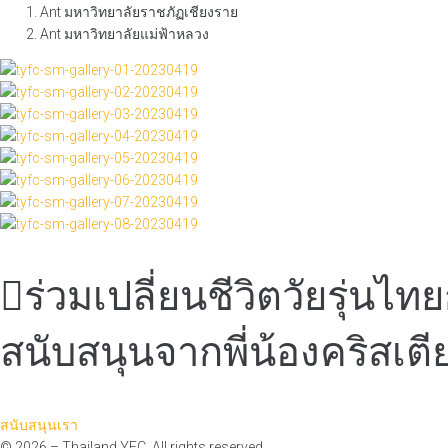
Ant มหาวิทยาลัยราชภัฏเชียงราย
Ant มหาวิทยาลัยแม่ฟ้าหลวง
ร่วมเปลี่ยนชีวิตวัยรุ่นไท
สนับสนุนจากพี่น้องคริสเ
สนับสนุนเรา
©
2026
– Thailand YFC. All rights reserved.