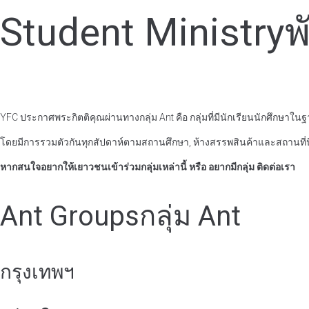
Student Ministry
พ
YFC ประกาศพระกิตติคุณผ่านทางกลุ่ม Ant คือ กลุ่มที่มีนักเรียนนักศึก
โดยมีการรวมตัวกันทุกสัปดาห์ตามสถานศึกษา, ห้างสรรพสินค้าและสถานที่นิย
หากสนใจอยากให้เยาวชนเข้าร่วมกลุ่มเหล่านี้ หรือ อยากมีกลุ่ม ติดต่อเรา
Ant Groups
กลุ่ม Ant
กรุงเทพฯ